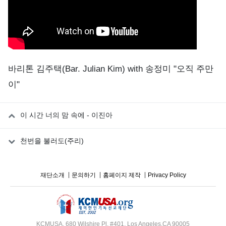
바리톤 김주택(Bar. Julian Kim) with 송정미 "오직 주만
이"
이 시간 너의 맘 속에 - 이진아
천번을 불러도(주리)
재단소개
문의하기
홈페이지 제작
Privacy Policy
KCMUSA, 680 Wilshire Pl. #401, Los Angeles,CA 90005