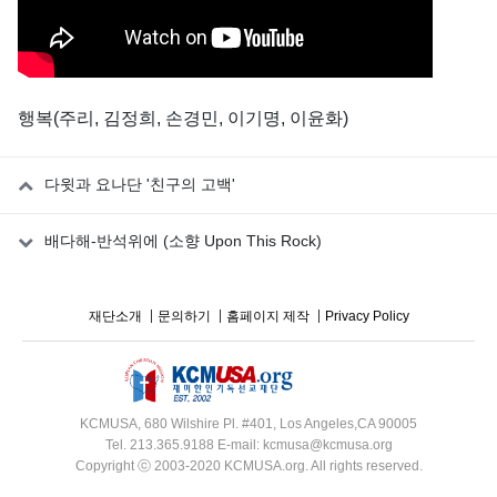
행복(주리, 김정희, 손경민, 이기명, 이윤화)
다윗과 요나단 '친구의 고백'
배다해-반석위에 (소향 Upon This Rock)
재단소개
문의하기
홈페이지 제작
Privacy Policy
KCMUSA, 680 Wilshire Pl. #401, Los Angeles,CA 90005
Tel. 213.365.9188 E-mail: kcmusa@kcmusa.org
Copyright ⓒ 2003-2020 KCMUSA.org. All rights reserved.