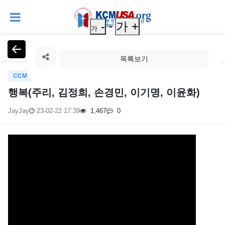
-
가 +
가
찬송/CCM
목록보기
CCM
행복(주리, 김정희, 손경민, 이기명, 이윤화)
JayJay
23-02-22 17:39
1,467
0
페
이
지
정
본
보
문