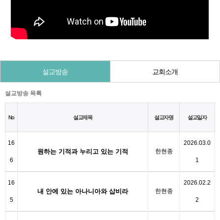
설교방송
교회소개
설교방송 목록
No
설교제목
설교자명
설교일자
16
2026.03.0
원하는 기적과 누리고 있는 기적
한현종
6
1
16
2026.02.2
내 안에 있는 아나니아와 삽비라
한현종
5
2