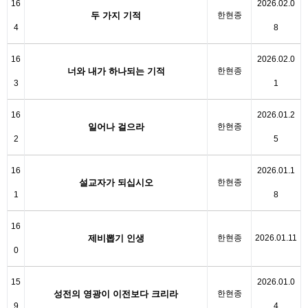
16
2026.02.0
두 가지 기적
한현종
4
8
16
2026.02.0
너와 내가 하나되는 기적
한현종
3
1
16
2026.01.2
일어나 걸으라
한현종
2
5
16
2026.01.1
설교자가 되십시오
한현종
1
8
16
제비뽑기 인생
한현종
2026.01.11
0
15
2026.01.0
성전의 영광이 이전보다 크리라
한현종
9
4