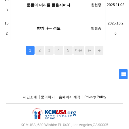
15
문들아 머리를 들을지어다
한현종
2025.11.02
3
15
2025.10.2
향기나는 성도
한현종
2
6
2
3
4
5
다음
1
재단소개
문의하기
홈페이지 제작
Privacy Policy
KCMUSA, 680 Wilshire Pl. #401, Los Angeles,CA 90005