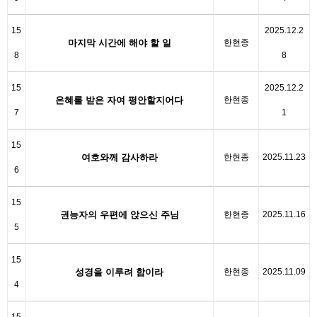
15
2025.12.2
마지막 시간에 해야 할 일
한현종
8
8
15
2025.12.2
은혜를 받은 자여 평안할지어다
한현종
7
1
15
여호와께 감사하라
한현종
2025.11.23
6
15
권능자의 우편에 앉으신 주님
한현종
2025.11.16
5
15
성경을 이루려 함이라
한현종
2025.11.09
4