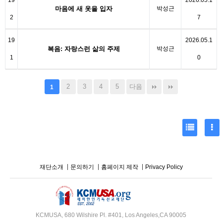
19
2026.05.1
마음에 새 옷을 입자
박성근
2
7
19
2026.05.1
복음: 자랑스런 삶의 주제
박성근
1
0
2
3
4
5
다음
1
재단소개
문의하기
홈페이지 제작
Privacy Policy
KCMUSA, 680 Wilshire Pl. #401, Los Angeles,CA 90005