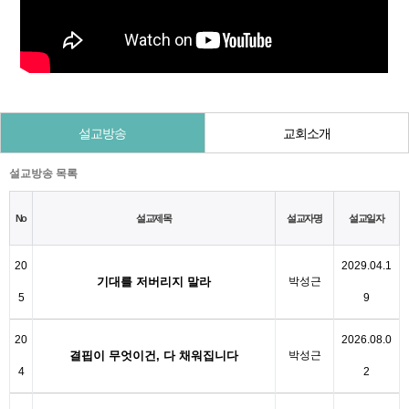
설교방송
교회소개
설교방송 목록
No
설교제목
설교자명
설교일자
20
2029.04.1
기대를 저버리지 말라
박성근
5
9
20
2026.08.0
결핍이 무엇이건, 다 채워집니다
박성근
4
2