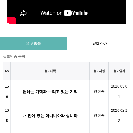
설교방송
교회소개
설교방송 목록
No
설교제목
설교자명
설교일자
16
2026.03.0
원하는 기적과 누리고 있는 기적
한현종
6
1
16
2026.02.2
내 안에 있는 아나니아와 삽비라
한현종
5
2