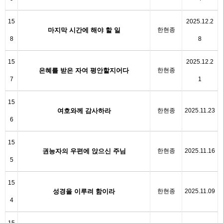
15
2025.12.2
마지막 시간에 해야 할 일
한현종
8
8
15
2025.12.2
은혜를 받은 자여 평안할지어다
한현종
7
1
15
여호와께 감사하라
한현종
2025.11.23
6
15
권능자의 우편에 앉으신 주님
한현종
2025.11.16
5
15
성경을 이루려 함이라
한현종
2025.11.09
4