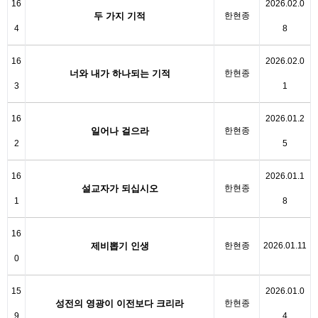
16
2026.02.0
두 가지 기적
한현종
4
8
16
2026.02.0
너와 내가 하나되는 기적
한현종
3
1
16
2026.01.2
일어나 걸으라
한현종
2
5
16
2026.01.1
설교자가 되십시오
한현종
1
8
16
제비뽑기 인생
한현종
2026.01.11
0
15
2026.01.0
성전의 영광이 이전보다 크리라
한현종
9
4