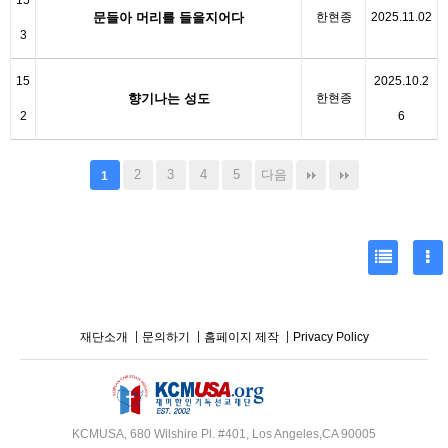
15
문들아 머리를 들을지어다
한현종
2025.11.02
3
15
2025.10.2
향기나는 성도
한현종
2
6
2
3
4
5
다음
1
재단소개
문의하기
홈페이지 제작
Privacy Policy
KCMUSA, 680 Wilshire Pl. #401, Los Angeles,CA 90005