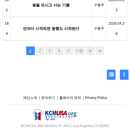
19
2026.05.0
왕을 모시고 사는 기쁨
구봉주
0
3
18
2026.04.2
언약이 시작되면 동행도 시작된다
구봉주
9
6
2
3
4
5
다음
1
재단소개
문의하기
홈페이지 제작
Privacy Policy
KCMUSA, 680 Wilshire Pl. #401, Los Angeles,CA 90005