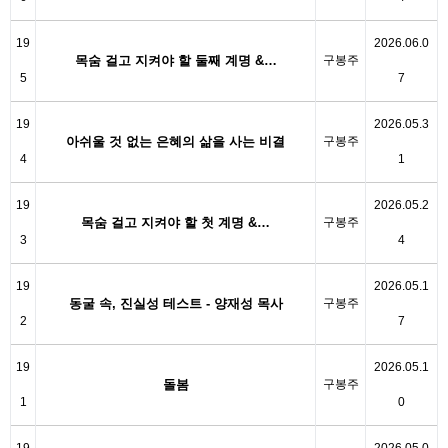
19
2026.06.0
목숨 걸고 지켜야 할 둘째 계명 &…
구봉주
5
7
19
2026.05.3
아쉬울 것 없는 은혜의 삶을 사는 비결
구봉주
4
1
19
2026.05.2
목숨 걸고 지켜야 할 첫 계명 &…
구봉주
3
4
19
2026.05.1
동굴 속, 진실성 테스트 - 양재성 목사
구봉주
2
7
19
2026.05.1
돌봄
구봉주
1
0