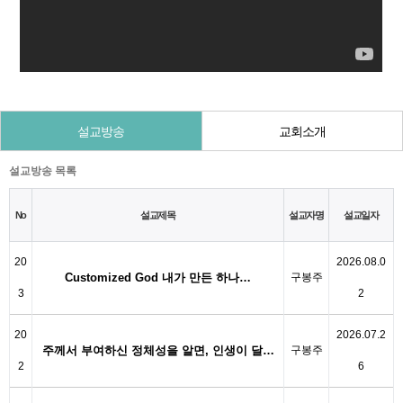
설교방송
교회소개
설교방송 목록
No
설교제목
설교자명
설교일자
20
2026.08.0
Customized God 내가 만든 하나…
구봉주
3
2
20
2026.07.2
주께서 부여하신 정체성을 알면, 인생이 달…
구봉주
2
6