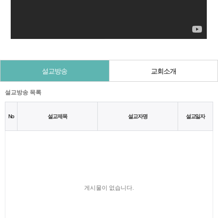
설교방송
교회소개
설교방송 목록
No
설교제목
설교자명
설교일자
게시물이 없습니다.