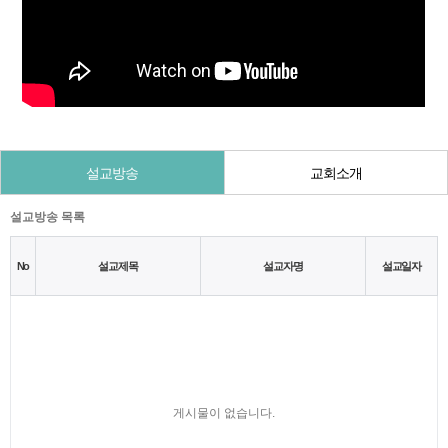
설교방송
교회소개
설교방송 목록
No
설교제목
설교자명
설교일자
게시물이 없습니다.