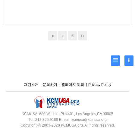
6
재단소개
문의하기
홈페이지 제작
Privacy Policy
KCMUSA, 680 Wilshire Pl. #401, Los Angeles,CA 90005
Tel. 213.365.9188 E-mail: kcmusa@kcmusa.org
Copyright ⓒ 2003-2020 KCMUSA.org. All rights reserved.