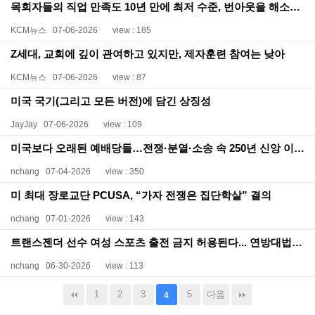
목회자들의 직업 만족도 10년 만에 최저 수준, 번아웃을 해소할 수 있는 방법은?
KCM뉴스
07-06-2026
view : 185
Z세대, 교회에 깊이 관여하고 있지만, 제자훈련 참여는 낮아
KCM뉴스
07-06-2026
view : 87
미국 국기(그리고 모든 버전)에 담긴 상징성
JayJay
07-06-2026
view : 109
미국보다 오래된 예배당들…전쟁·분열·소송 속 250년 신앙 이어왔다
nchang
07-04-2026
view : 350
미 최대 장로교단 PCUSA, “가자 전쟁은 집단학살” 결의
nchang
07-01-2026
view : 143
트랜스젠더 선수 여성 스포츠 출전 금지 허용된다... 연방대법원 판결
nchang
06-30-2026
view : 113
1
2
3
5
다음
4