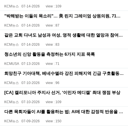
KCM뉴스
07-14-2026
view : 109
"박해받는 이들의 목소리"… 美 린지 그레이엄 상원의원, 71세로 별세
KCM뉴스
07-14-2026
view : 87
같은 교회 다녀도 남성과 여성, 영적 생활에 대한 열망과 참여 달라
KCM뉴스
07-14-2026
view : 83
청소년의 신앙 활동을 측정하는 6가지 지표 목록
KCMUSA
07-13-2026
view : 71
희망친구 기아대책, 베네수엘라 강진 피해지역 긴급 구호활동 지속적으로 전개
KCM뉴스
07-10-2026
view : 96
[CA] 캘리포니아 주지사 선거, ‘이민자 메디캘’ 최대 쟁점 부상
KCM뉴스
07-10-2026
view : 109
다른 목회자들이 AI를 활용하는 법; AI에 대한 감정적 반응을 묻는 질문에 대한 목회자의 대답은?
KCM뉴스
07-09-2026
view : 150