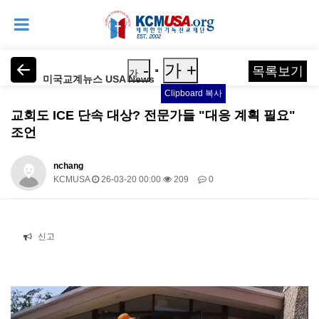
-
가 +
목록보기
가
미국교계뉴스 USA News
Clipboard 복사
교회도 ICE 단속 대상? 전문가들 "대응 계획 필요"
조언
nchang
KCMUSA
26-03-20 00:00
209
0
본문
신고