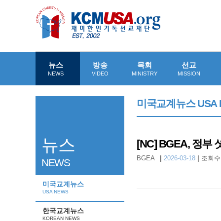
뉴스
방송
목회
선교
NEWS
VIDEO
MINISTRY
MISSION
미국교계뉴스 USA 
뉴스
[NC] BGEA, 
BGEA
|
2026-03-18
|
조회수 
NEWS
미국교계뉴스
USA NEWS
한국교계뉴스
KOREAN NEWS