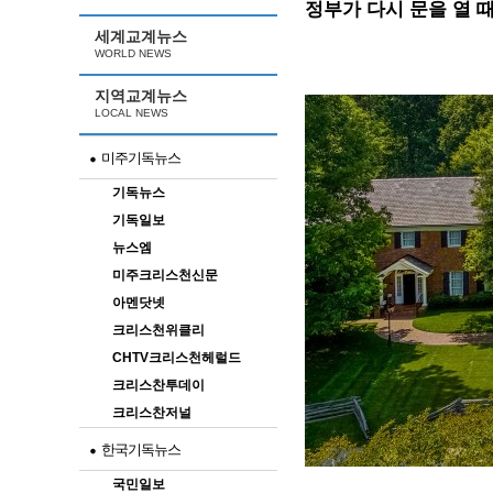
정부가 다시 문을 열 
세계교계뉴스
WORLD NEWS
지역교계뉴스
LOCAL NEWS
미주기독뉴스
기독뉴스
기독일보
뉴스엠
미주크리스천신문
아멘닷넷
크리스천위클리
CHTV크리스천헤럴드
크리스찬투데이
크리스찬저널
한국기독뉴스
국민일보