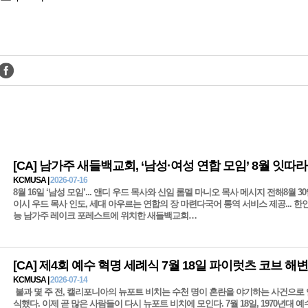
[CA] 남가주 새들백교회, ‘남성·여성 연합 모임’ 8월 잇따
KCMUSA |
2026-07-16
8월 16일 ‘남성 모임’... 앤디 우드 목사와 신임 롬멜 마니오 목사 메시지 전해8월 30일
이시 우드 목사 인도, 세대 아우르는 연합의 장 마련다국어 통역 서비스 제공... 한
능 남가주 레이크 포레스트에 위치한 새들백교회…
[CA] 제4회 예수 혁명 세례식 7월 18일 파이럿츠 코브 해
KCMUSA |
2026-07-14
불과 몇 주 전, 캘리포니아의 뉴포트 비치는 수천 명이 혼란을 야기하는 사건으로
식했다. 이제 곧 많은 사람들이 다시 뉴포트 비치에 모인다. 7월 18일, 1970년대 예