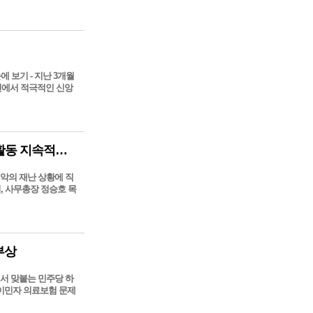
에 보기 - 지난 3개월
면에서 적극적인 신앙
희망친구 기아대책, 베네수엘라 강진 피해지역 긴급 구호활동 지속적으로 전개
악의 재난 상황에 직
, 사무총장 정승호 목
부상
에서 맞붙는 민주당 하
 이민자 의료보험 문제