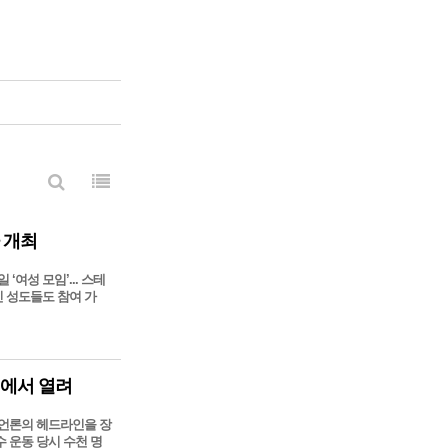
라 개최
 ‘여성 모임’... 스테
인 성도들도 참여 가
변에서 열려
 언론의 헤드라인을 장
수 운동 당시 수천 명