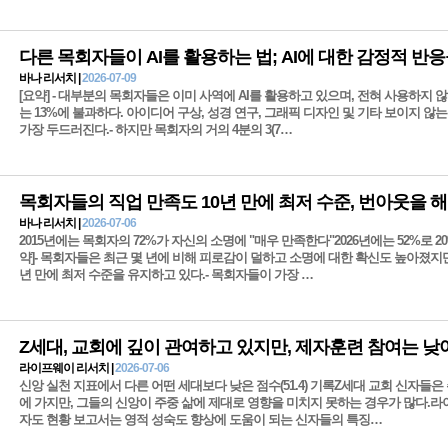
바나 리서치 |
2026-07-09
[요약] - 대부분의 목회자들은 이미 사역에 AI를 활용하고 있으며, 전혀 사용하지
는 13%에 불과하다. 아이디어 구상, 성경 연구, 그래픽 디자인 및 기타 보이지 않는
가장 두드러진다.- 하지만 목회자의 거의 4분의 3(7…
바나 리서치 |
2026-07-06
2015년에는 목회자의 72%가 자신의 소명에 "매우 만족한다"2026년에는 52%로 
약]- 목회자들은 최근 몇 년에 비해 피로감이 덜하고 소명에 대한 확신도 높아졌지만
년 만에 최저 수준을 유지하고 있다.- 목회자들이 가장 …
Z세대, 교회에 깊이 관여하고 있지만, 제자훈련 참여는 낮
라이프웨이 리서치 |
2026-07-06
신앙 실천 지표에서 다른 어떤 세대보다 낮은 점수(51.4) 기록Z세대 교회 신자들은
에 가지만, 그들의 신앙이 주중 삶에 제대로 영향을 미치지 못하는 경우가 많다.
자도 현황 보고서는 영적 성숙도 향상에 도움이 되는 신자들의 특징…