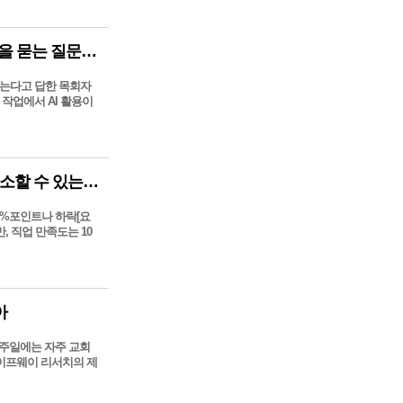
다른 목회자들이 AI를 활용하는 법; AI에 대한 감정적 반응을 묻는 질문에 대한 목회자의 대답은?
 않는다고 답한 목회자
 작업에서 AI 활용이
목회자들의 직업 만족도 10년 만에 최저 수준, 번아웃을 해소할 수 있는 방법은?
20%포인트나 하락[요
, 직업 만족도는 10
아
 주일에는 자주 교회
라이프웨이 리서치의 제