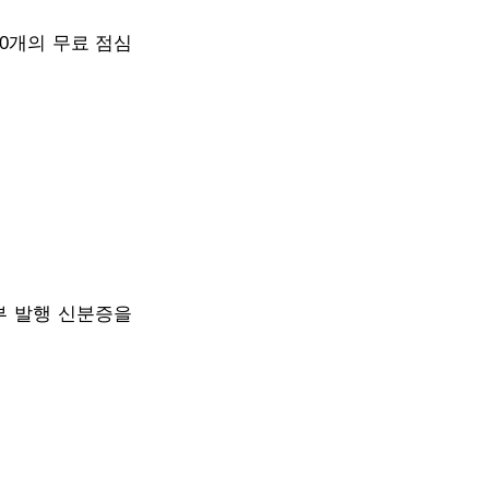
00개의 무료 점심
부 발행 신분증을